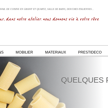
VAIL DE CUISINE EN GRANIT ET QUARTZ, SALLE DE BAINS, DOUCHES ITALIENNES...
NS
MOBILIER
MATERIAUX
PRESTIDECO
QUELQUES 