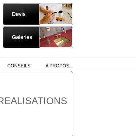
Devis
Galeries
CONSEILS
A PROPOS...
REALISATIONS