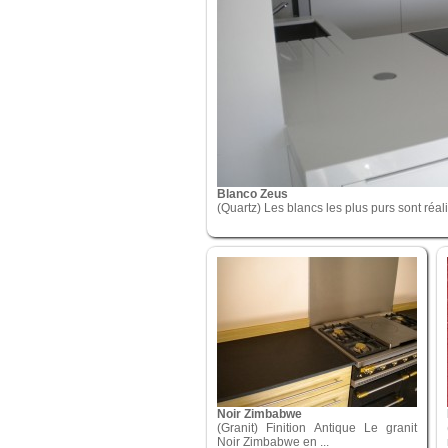
Blanco Zeus
(Quartz) Les blancs les plus purs sont réali
Noir Zimbabwe
(Granit) Finition Antique Le granit
Noir Zimbabwe en ...