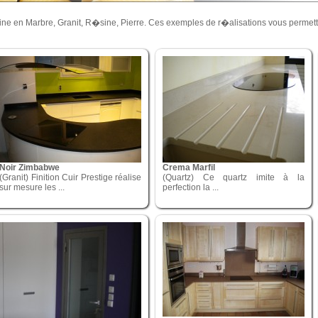
sine en Marbre, Granit, R�sine, Pierre. Ces exemples de r�alisations vous permette
Noir Zimbabwe
Crema Marfil
(Granit) Finition Cuir Prestige réalise
(Quartz) Ce quartz imite à la
sur mesure les ...
perfection la ...