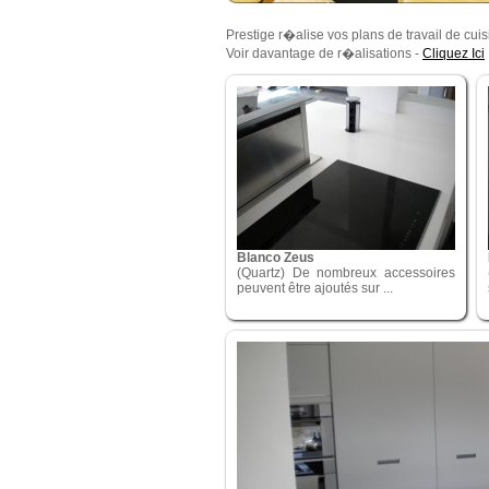
Prestige r�alise vos plans de travail de cui
Voir davantage de r�alisations -
Cliquez Ici
Blanco Zeus
(Quartz) De nombreux accessoires
peuvent être ajoutés sur ...