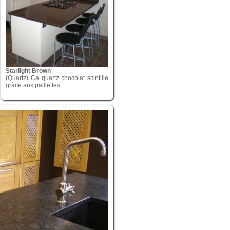
Starlight Brown
(Quartz) Ce quartz chocolat scintille
grâce aux paillettes ...