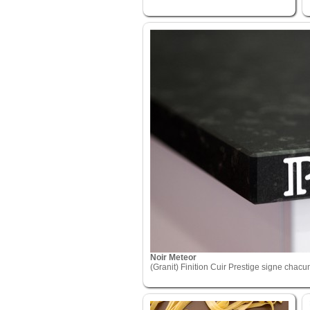
Noir Meteor
(Granit) Finition Cuir Prestige signe chacun