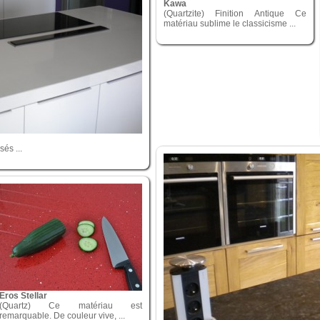
Kawa
(Quartzite) Finition Antique Ce
matériau sublime le classicisme ...
sés ...
Eros Stellar
(Quartz) Ce matériau est
remarquable. De couleur vive, ...