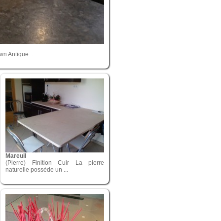
wn Antique ...
Mareuil
(Pierre) Finition Cuir La pierre
naturelle possède un ...